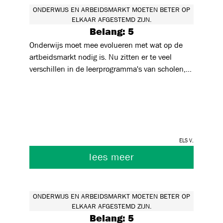
ONDERWIJS EN ARBEIDSMARKT MOETEN BETER OP
ELKAAR AFGESTEMD ZIJN.
Belang: 5
Onderwijs moet mee evolueren met wat op de
artbeidsmarkt nodig is. Nu zitten er te veel
verschillen in de leerprogramma's van scholen,
in de opbouw van stages, in de evaluaties van
stages. Dit moet beter op elkaar afgestemd
worden.
Els V.
lees meer
ONDERWIJS EN ARBEIDSMARKT MOETEN BETER OP
ELKAAR AFGESTEMD ZIJN.
Belang: 5