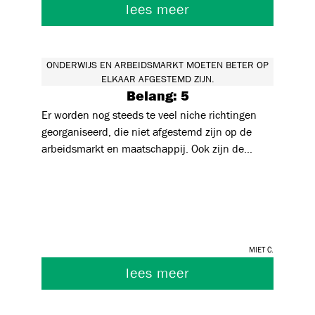
lees meer
ONDERWIJS EN ARBEIDSMARKT MOETEN BETER OP
ELKAAR AFGESTEMD ZIJN.
Belang: 5
Er worden nog steeds te veel niche richtingen
georganiseerd, die niet afgestemd zijn op de
arbeidsmarkt en maatschappij. Ook zijn de
technische en beroepsopleidingen nog steeds
ondergewaardeerd. Hier zou, ook van in de
basisschool al, op moeten ingezet worden
(interesse aanwakkeren voor technische
beroepen) en het imago van zulke richtingen via
Miet C.
andere campagnes in de maatschappij kan veel
beter.
lees meer