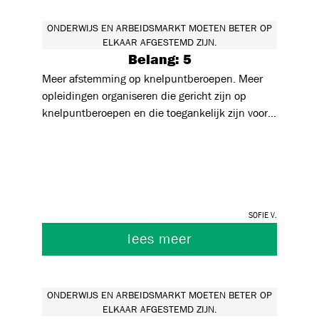
ONDERWIJS EN ARBEIDSMARKT MOETEN BETER OP
ELKAAR AFGESTEMD ZIJN.
Belang: 5
Meer afstemming op knelpuntberoepen. Meer
opleidingen organiseren die gericht zijn op
knelpuntberoepen en die toegankelijk zijn voor
anderstaligen met een lager niveau Nederlands.
Sofie V.
lees meer
ONDERWIJS EN ARBEIDSMARKT MOETEN BETER OP
ELKAAR AFGESTEMD ZIJN.