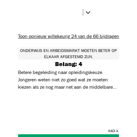
Toon opnieuw willekeurig 24 van de 66 bijdragen
ONDERWIJS EN ARBEIDSMARKT MOETEN BETER OP
ELKAAR AFGESTEMD ZIJN.
Belang: 4
Betere begeleiding naar opleidingskeuze.
Jongeren weten niet zo goed wat ze moeten
kiezen als ze nog maar net aan de middelbare
school beginnen. Betere begeleiding en zelf
bewuste keuzes kunnen maken.
Kadi A.