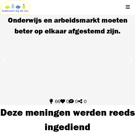
Kli
Onderwijs en arbeidsmarkt moeten
beter op elkaar afgestemd zijn.
66
0
0
0
Deze meningen werden reeds
ingediend