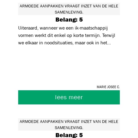
ARMOEDE AANPAKKEN VRAAGT INZET VAN DE HELE
SAMENLEVING.
Belang: 5
Uiteraard, wanneer we een ik-maatschappij
vormen werkt dit enkel op korte termijn. Terwijl
we elkaar in noodsituaties, maar ook in het
gewone dagelijkse leven elkaar groot nodig
hebben. Het besef bij vele mensen ontbreekt
nog steeds
Marie Josee C.
lees meer
ARMOEDE AANPAKKEN VRAAGT INZET VAN DE HELE
SAMENLEVING.
Belang: 5