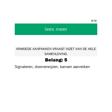
ontwikkelingstrauma's
m m.
lees meer
ARMOEDE AANPAKKEN VRAAGT INZET VAN DE HELE
SAMENLEVING.
Belang: 5
Signaleren, doorverwijzen, kansen aanreiken