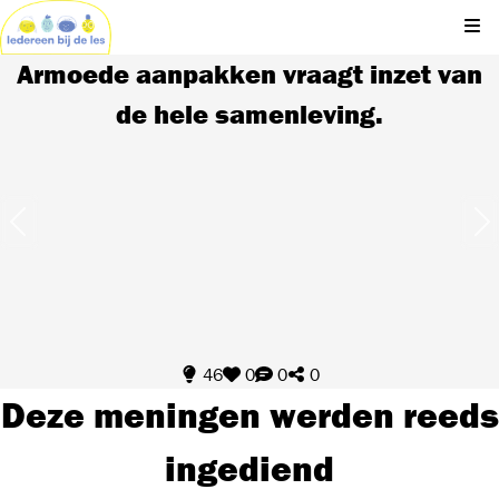
Kli
Armoede aanpakken vraagt inzet van
de hele samenleving.
46
0
0
0
Deze meningen werden reeds
ingediend