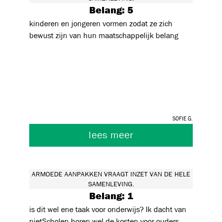
Belang: 5
kinderen en jongeren vormen zodat ze zich
bewust zijn van hun maatschappelijk belang
Sofie G.
lees meer
ARMOEDE AANPAKKEN VRAAGT INZET VAN DE HELE
SAMENLEVING.
Belang: 1
is dit wel ene taak voor onderwijs? Ik dacht van
nietScholen horen wel de kosten voor ouders