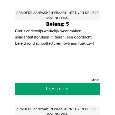
ARMOEDE AANPAKKEN VRAAGT INZET VAN DE HELE
SAMENLEVING.
Belang: 5
Gratis onderwijs werkelijk waar maken,
solidariteitsfondsen initiëren, een doordacht
beleid rond schoolfacturen (bvb ism Krijt vzw)
Min B.
lees meer
ARMOEDE AANPAKKEN VRAAGT INZET VAN DE HELE
SAMENLEVING.