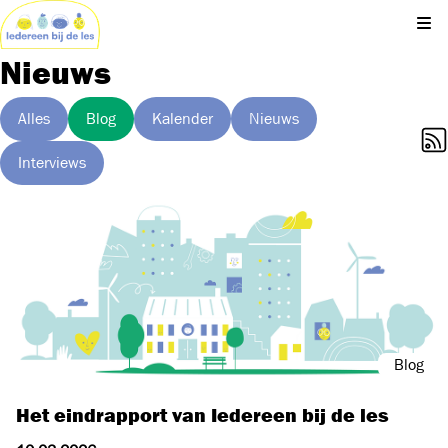
Kli
Nieuws
Alles
Blog
Kalender
Nieuws
Interviews
Blog
Het eindrapport van Iedereen bij de les