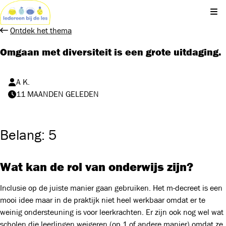
Kli
Ontdek het thema
Omgaan met diversiteit is een grote uitdaging.
A K.
11 MAANDEN GELEDEN
Belang: 5
Wat kan de rol van onderwijs zijn?
Inclusie op de juiste manier gaan gebruiken. Het m-decreet is een
mooi idee maar in de praktijk niet heel werkbaar omdat er te
weinig ondersteuning is voor leerkrachten. Er zijn ook nog wel wat
scholen die leerlingen weigeren (op 1 of andere manier) omdat ze