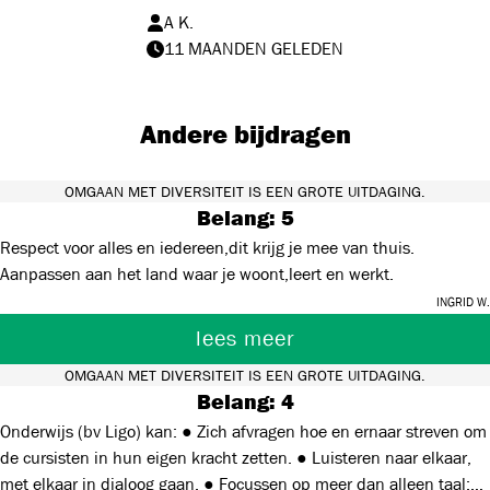
A K.
11 MAANDEN GELEDEN
Andere bijdragen
OMGAAN MET DIVERSITEIT IS EEN GROTE UITDAGING.
Belang: 5
Respect voor alles en iedereen,dit krijg je mee van thuis.
Aanpassen aan het land waar je woont,leert en werkt.
Ingrid W.
lees meer
OMGAAN MET DIVERSITEIT IS EEN GROTE UITDAGING.
Belang: 4
Onderwijs (bv Ligo) kan: ● Zich afvragen hoe en ernaar streven om
de cursisten in hun eigen kracht zetten. ● Luisteren naar elkaar,
met elkaar in dialoog gaan. ● Focussen op meer dan alleen taal: