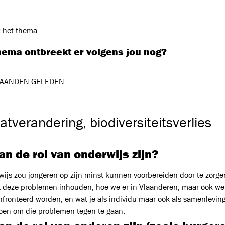
 het thema
hema ontbreekt er volgens jou nog?
AANDEN GELEDEN
atverandering, biodiversiteitsverlies
n de rol van onderwijs zijn?
wijs zou jongeren op zijn minst kunnen voorbereiden door te zorge
 deze problemen inhouden, hoe we er in Vlaanderen, maar ook we
fronteerd worden, en wat je als individu maar ook als samenlevin
en om die problemen tegen te gaan.