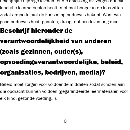
belangrijke bijdrage leveren tot die oplossing bv: zorgen dat elk
kind alle leermaterialen heeft, niet met honger in de klas zitten...
Zodat armoede niet de kansen op onderwijs beknot. Want wie
goed onderwijs heeft genoten, draagt dat een levenlang mee.
Beschrijf hieronder de
verantwoordelijkheid van anderen
(zoals gezinnen, ouder(s),
opvoedingsverantwoordelijke, beleid,
organisaties, bedrijven, media)?
Beleid moet zorgen voor voldoende middelen zodat scholen aan
die opdracht kunnen voldoen (gegarandeerde leermaterialen voor
elk kind, gezonde voeding...).
0