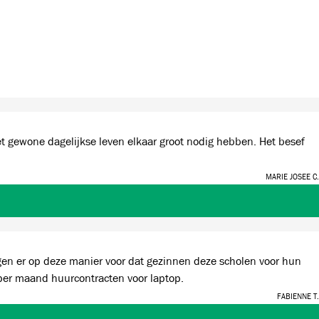
one dagelijkse leven elkaar groot nodig hebben. Het besef
Marie Josee C.
gen er op deze manier voor dat gezinnen deze scholen voor hun
per maand huurcontracten voor laptop.
Fabienne T.