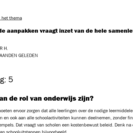
 het thema
e aanpakken vraagt inzet van de hele samenle
R H.
AANDEN GELEDEN
g: 5
n de rol van onderwijs zijn?
oeten ervoor zorgen dat alle leerlingen over de nodige leermiddel
n en ook aan alle schoolactiviteiten kunnen deelnemen, zonder fin
rempels. Dat vraagt van scholen een kostenbewust beleid. Denk na 
van schooluitstappen bijvoorbeeld.