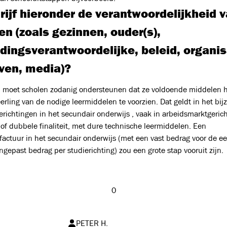
rijf hieronder de verantwoordelijkheid 
n (zoals gezinnen, ouder(s),
dingsverantwoordelijke, beleid, organis
jven, media)?
d moet scholen zodanig ondersteunen dat ze voldoende middelen
erling van de nodige leermiddelen te voorzien. Dat geldt in het bij
erichtingen in het secundair onderwijs , vaak in arbeidsmarktgerich
of dubbele finaliteit, met dure technische leermiddelen. Een
ctuur in het secundair onderwijs (met een vast bedrag voor de ee
gepast bedrag per studierichting) zou een grote stap vooruit zijn.
0
PETER H.