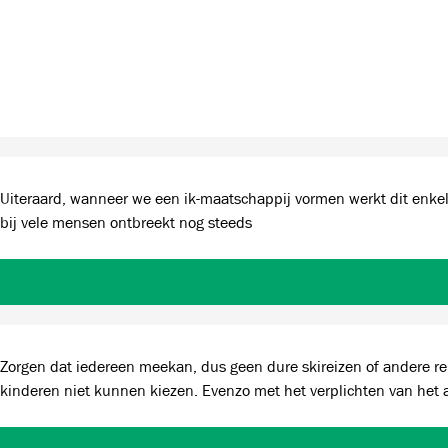
Uiteraard, wanneer we een ik-maatschappij vormen werkt dit enkel op k
bij vele mensen ontbreekt nog steeds
Zorgen dat iedereen meekan, dus geen dure skireizen of andere r
kinderen niet kunnen kiezen. Evenzo met het verplichten van het