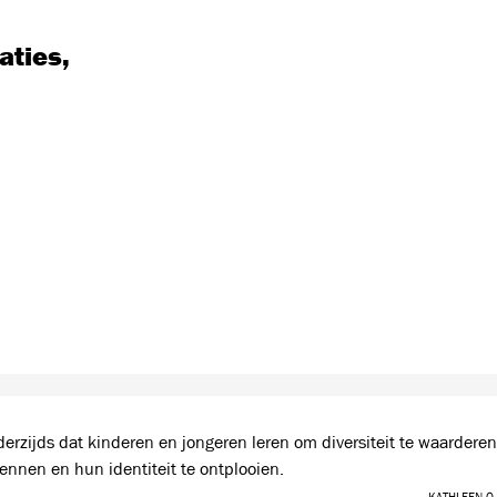
aties,
erzijds dat kinderen en jongeren leren om diversiteit te waarderen
ennen en hun identiteit te ontplooien.
Kathleen O.