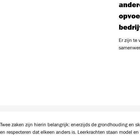
andere
opvoe
bedri
Er zijn t
samenwerk
Twee zaken zijn hierin belangrijk: enerzijds de grondhouding en sk
en respecteren dat elkeen anders is. Leerkrachten staan model en h