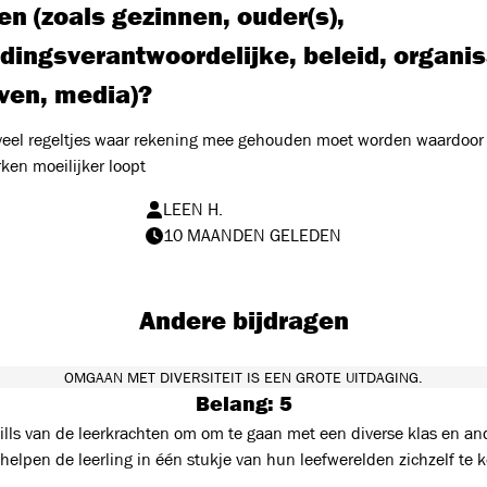
n (zoals gezinnen, ouder(s),
dingsverantwoordelijke, beleid, organis
jven, media)?
e veel regeltjes waar rekening mee gehouden moet worden waardoor
en moeilijker loopt
LEEN H.
10 MAANDEN GELEDEN
Andere bijdragen
OMGAAN MET DIVERSITEIT IS EEN GROTE UITDAGING.
Belang: 5
ills van de leerkrachten om om te gaan met een diverse klas en and
elpen de leerling in één stukje van hun leefwerelden zichzelf te k