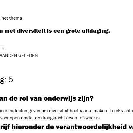
 het thema
met diversiteit is een grote uitdaging.
 H.
AANDEN GELEDEN
g: 5
n de rol van onderwijs zijn?
eer middelen geven om diversiteit haalbaar te maken. Leerkrachte
 voor open omdat de draagkracht ervan te zwaar is.
rijf hieronder de verantwoordelijkheid 