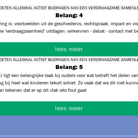
OETEN ALLEMAAL ACTIEF BIJDRAGEN AAN EEN VERDRAAGZAME SAMENLE
Belang: 4
g is: voorbeelden uit de geschiedenis, rechtspraak, impact en vis
ar doen het niet....)... Actuele thema's die 'verdraagzaamheid' uitdagen: verkennen - debat - contact
lees meer
OETEN ALLEMAAL ACTIEF BIJDRAGEN AAN EEN VERDRAAGZAME SAMENLE
Belang: 5
 dit niet kunnen negeren vandaar dat onderwijs hier aan moet meewerken.
n tekenen dat er op dit vlak iets fout gaat
lees meer