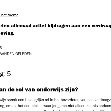
 het thema
ten allemaal actief bijdragen aan een verdra
eving.
S.
AANDEN GELEDEN
g: 5
n de rol van onderwijs zijn?
wijs speelt een belangrijke rol in het bevorderen van een verdraag
ng, omdat het een plek is waar jongeren niet alleen kennis opdoe